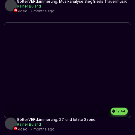
GötterVERdämmerung: Musikanalyse Siegfrieds Trauermusik
Rainer Buland
Video · 7 months ago
12:44
GötterVERdämmerung: 27. und letzte Szene.
Rainer Buland
Video · 7 months ago