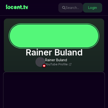
locant.tv
Search...
Login
Rainer Buland
Rainer Buland
YouTube Profile