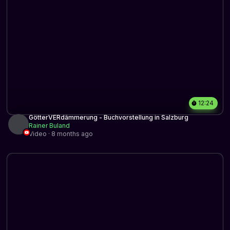
12:24
GötterVERdämmerung - Buchvorstellung in Salzburg
Rainer Buland
Video · 8 months ago