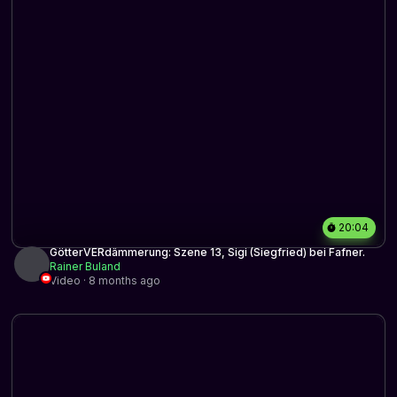
20:04
GötterVERdämmerung: Szene 13, Sigi (Siegfried) bei Fafner.
Rainer Buland
Video · 8 months ago