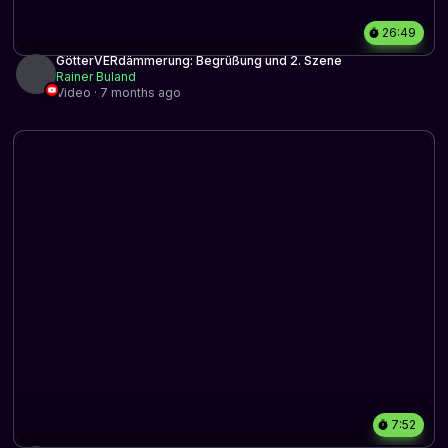
26:49
GötterVERdämmerung: Begrüßung und 2. Szene
Rainer Buland
Video · 7 months ago
7:52