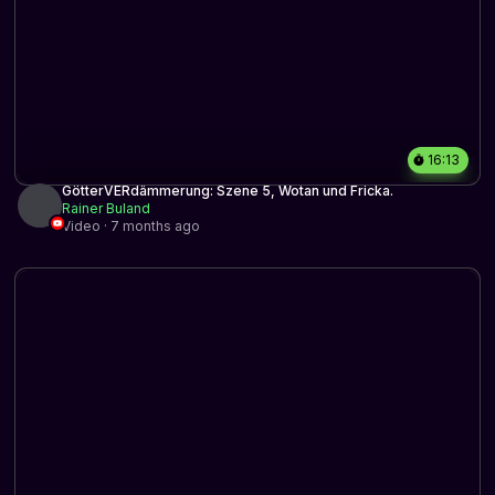
16:13
GötterVERdämmerung: Szene 5, Wotan und Fricka.
Rainer Buland
Video · 7 months ago