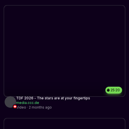
25:20
TDF 2026 - The stars are at your fingertips
media.ccc.de
Video · 2 months ago