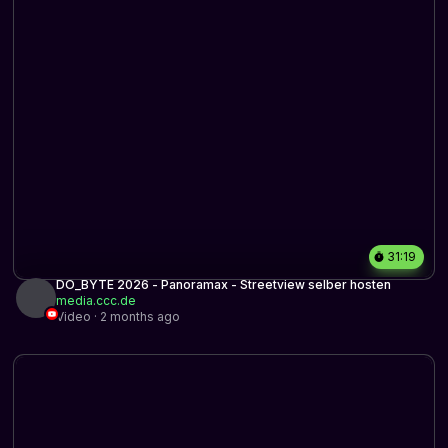
31:19
DO_BYTE 2026 - Panoramax - Streetview selber hosten
media.ccc.de
Video · 2 months ago