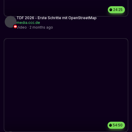
24:25
TDF 2026 - Erste Schritte mit OpenStreetMap
media.ccc.de
Video · 2 months ago
54:50