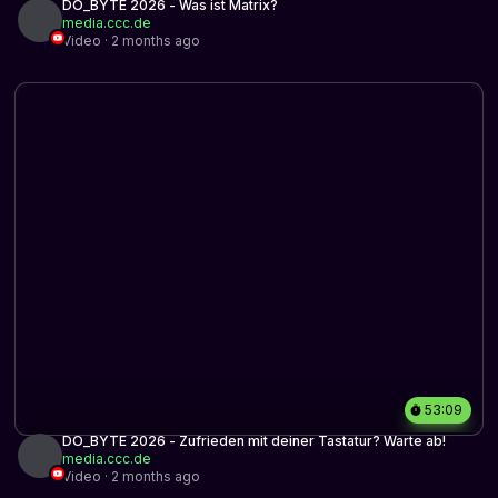
DO_BYTE 2026 - Was ist Matrix?
media.ccc.de
Video · 2 months ago
53:09
DO_BYTE 2026 - Zufrieden mit deiner Tastatur? Warte ab!
media.ccc.de
Video · 2 months ago