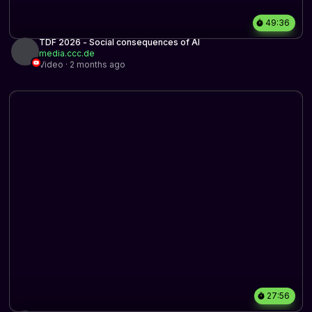
49:36
TDF 2026 - Social consequences of AI
media.ccc.de
Video · 2 months ago
27:56