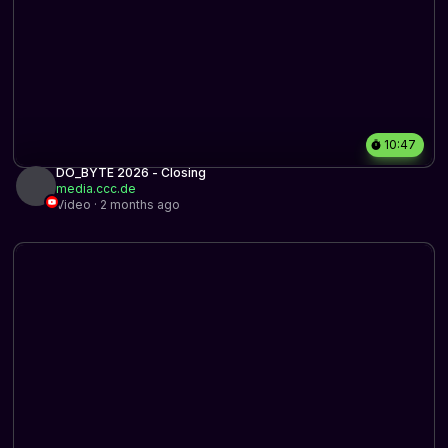
10:47
DO_BYTE 2026 - Closing
media.ccc.de
Video · 2 months ago