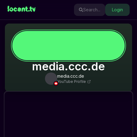
locant.tv
Search...
Login
media.ccc.de
media.ccc.de
YouTube Profile