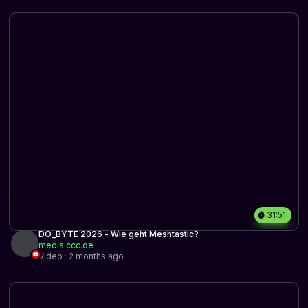
31:51
DO_BYTE 2026 - Wie geht Meshtastic?
media.ccc.de
Video · 2 months ago